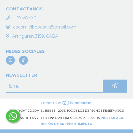
CONTACTANOS
1167547570
cocomielbebesok@gmail.com
Aranguren 3159, CABA
REDES SOCIALES
NEWSLETTER
COPYRIGHT COCOMIEL BEBES - 2026. TODOS LOS DERECHOS RESERVADOS.
DEFENSA DE LAS Y LOS CONSUMIDORES. PARA RECLAMOS
INGRESÁ ACÁ.
BOTÓN DE ARREPENTIMIENTO