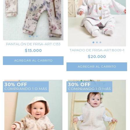
PANTALÓN DE FRISA-ART.C133
$15.000
TAPADO DE FRISA-ART.8009-1
$20.000
AGREGAR AL CARRITO
AGREGAR AL CARRITO
30% OFF
30% OFF
COMPRANDO 1 O MÁS
COMPRANDO 1 O MÁS