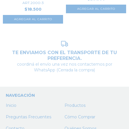
ART.2000-3
$18.500
AGREGAR AL CARRITO
AGREGAR AL CARRITO
TE ENVIAMOS CON EL TRANSPORTE DE TU
PREFERENCIA.
coordiná el envío una vez nos contactemos por
WhatsApp (Cerrada la compra)
NAVEGACIÓN
Inicio
Productos
Preguntas Frecuentes
Cómo Comprar
Contacto
Quiénes Somos