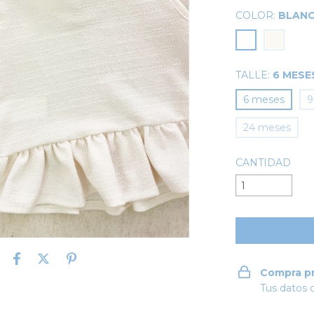
COLOR:
BLAN
TALLE:
6 MESE
6 meses
9
24 meses
CANTIDAD
Compra p
Tus datos 