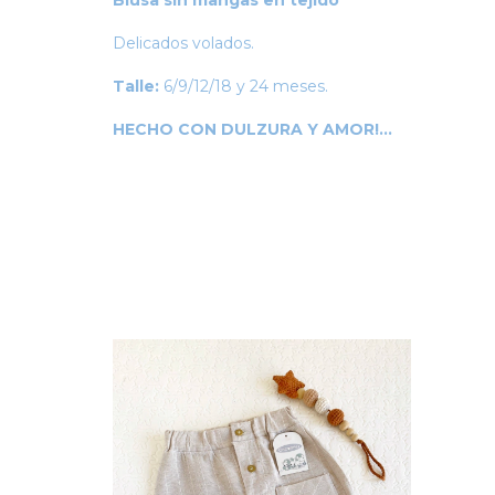
Blusa sin mangas en tejido
Delicados volados.
Talle:
6/9/12/18 y 24 meses.
HECHO CON DULZURA Y AMOR!...