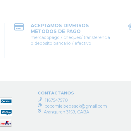
ACEPTAMOS DIVERSOS
MÉTODOS DE PAGO
mercadopago / cheques/ transferencia
o depósito bancario / efectivo
CONTACTANOS
1167547570
cocomielbebesok@gmail.com
Aranguren 3159, CABA