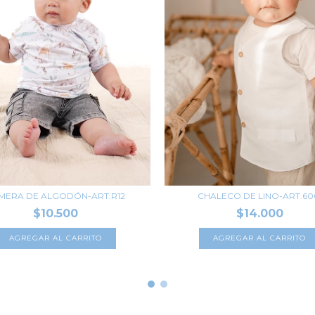
MERA DE ALGODÓN-ART.R12
CHALECO DE LINO-ART.60
$10.500
$14.000
AGREGAR AL CARRITO
AGREGAR AL CARRITO