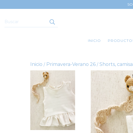
SO
INICIO
PRODUCTO
Inicio
Primavera-Verano 26
Shorts, camisa
/
/