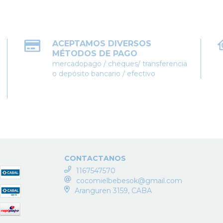
ACEPTAMOS DIVERSOS
MÉTODOS DE PAGO
mercadopago / cheques/ transferencia
o depósito bancario / efectivo
CONTACTANOS
1167547570
cocomielbebesok@gmail.com
Aranguren 3159, CABA