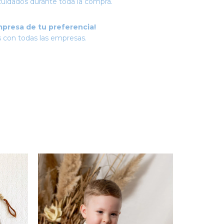
cuidados durante toda la compra.
mpresa de tu preferencia!
 con todas las empresas.
35
%
OFF