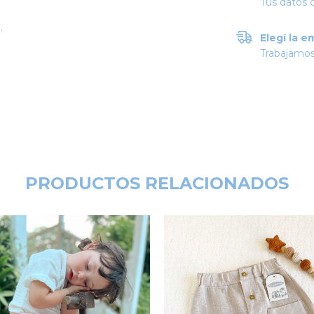
Tus datos 
.
Elegí la e
Trabajamos
PRODUCTOS RELACIONADOS