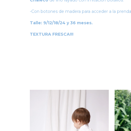
Chaleco
de lino rayado con imitación bolsillos.
-Con botones de madera para acceder a la prenda
Talle: 9/12/18/24 y 36 meses.
TEXTURA FRESCA!!!