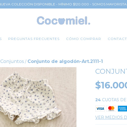
NUEVA COLECCIÓN DISPONIBLE - MÍNIMO $120.000 - SOMOS MAYORISTA
S
PREGUNTAS FRECUENTES
CÓMO COMPRAR
CONTAC
Conjuntos
Conjunto de algodón-Art.2111-1
/
CONJUNT
$16.00
24
CUOTAS D
VER MEDIOS 