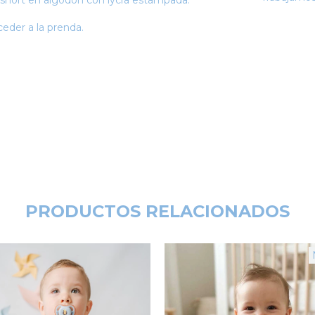
short en algodón con lycra estampada.
eder a la prenda.
PRODUCTOS RELACIONADOS