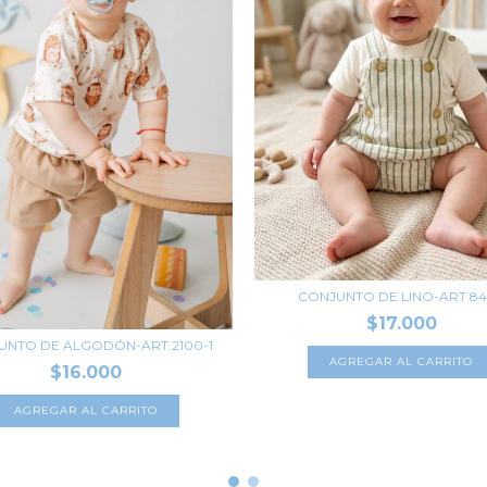
CONJUNTO DE LINO-ART.84
$17.000
UNTO DE ALGODÓN-ART.2100-1
AGREGAR AL CARRITO
$16.000
AGREGAR AL CARRITO