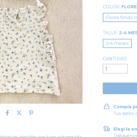
COLOR:
FLORE
Flores fondo r
TALLE:
2-4 ME
2-4 meses
CANTIDAD
Compra p
Tus datos 
Elegí la e
Trabajamos