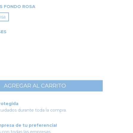
S FONDO ROSA
osa
SES
rotegida
cuidados durante toda la compra.
mpresa de tu preferencia!
 con todas las empresas.