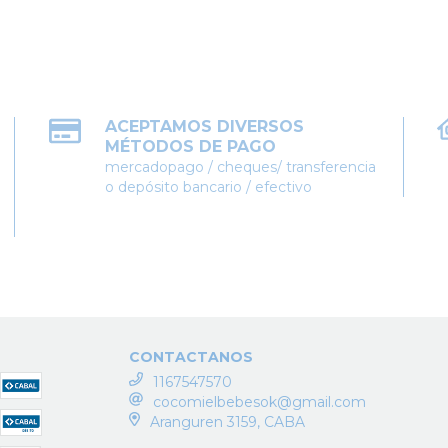
ACEPTAMOS DIVERSOS
MÉTODOS DE PAGO
mercadopago / cheques/ transferencia
o depósito bancario / efectivo
CONTACTANOS
1167547570
cocomielbebesok@gmail.com
Aranguren 3159, CABA