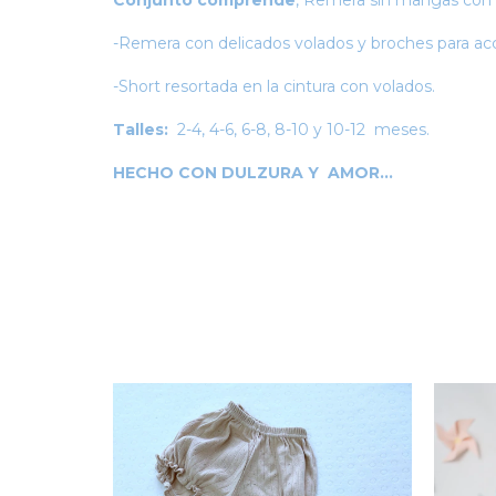
Conjunto comprende
, Remera sin mangas con 
-Remera con delicados volados y broches para acc
-Short resortada en la cintura con volados.
Talles:
2-4, 4-6, 6-8, 8-10 y 10-12 meses.
HECHO CON DULZURA Y AMOR...
NUEVO