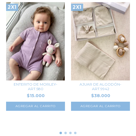
2X1
2X1
AJUAR DE ALGODÓN-
ENTERITO DE MORLEY-
ART.9942
ART.580
$38.000
$15.000
AGREGAR AL CARRITO
AGREGAR AL CARRITO