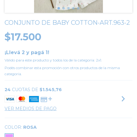
CONJUNTO DE BABY COTTON-ART.963-2
$17.500
¡Llevá 2 y pagá 1!
Válido para este producto y todos los de la categoría: 2x1.
Podés combinar esta promoción con otros productos de la misma
categoría.
24
CUOTAS DE
$1.545,76
VER MEDIOS DE PAGO
COLOR:
ROSA