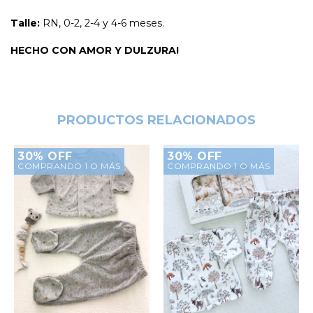
Talle:
RN, 0-2, 2-4 y 4-6 meses.
HECHO CON AMOR Y DULZURA!
PRODUCTOS RELACIONADOS
30% OFF
30% OFF
COMPRANDO 1 O MÁS
COMPRANDO 1 O MÁS