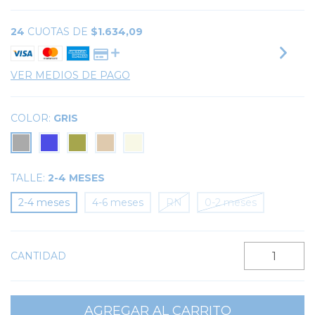
24
CUOTAS DE
$1.634,09
VER MEDIOS DE PAGO
COLOR:
GRIS
TALLE:
2-4 MESES
2-4 meses
4-6 meses
RN
0-2 meses
CANTIDAD