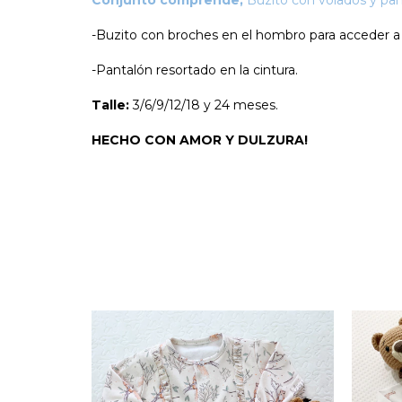
Conjunto comprende;
Buzito con volados y pa
-Buzito con broches en el hombro para acceder a 
-Pantalón resortado en la cintura.
Talle:
3/6/9/12/18 y 24 meses.
HECHO CON AMOR Y DULZURA!