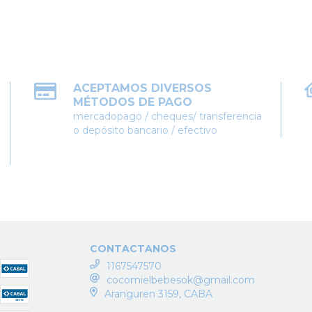
ACEPTAMOS DIVERSOS
MÉTODOS DE PAGO
mercadopago / cheques/ transferencia
o depósito bancario / efectivo
CONTACTANOS
1167547570
cocomielbebesok@gmail.com
Aranguren 3159, CABA