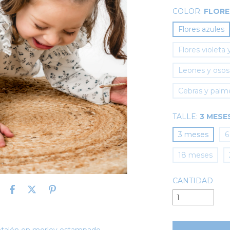
COLOR:
FLORE
Flores azules
Flores violeta 
Leones y osos
Cebras y palm
TALLE:
3 MESE
3 meses
6
18 meses
CANTIDAD