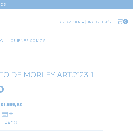
DOS
0
CREAR CUENTA
INICIAR SESIÓN
TO
QUIÉNES SOMOS
O DE MORLEY-ART.2123-1
0
E
$1.589,93
DE PAGO