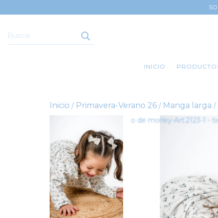
SO
INICIO
PRODUCTO
Inicio
Primavera-Verano 26
Manga larga
/
/
/