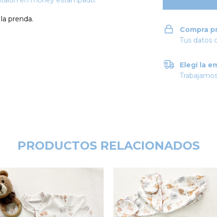
ntalón en morley estampado.
la prenda.
Compra p
Tus datos 
Elegí la e
Trabajamos
PRODUCTOS RELACIONADOS