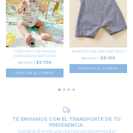
CONJUNTO DE MODAL
ENTERITO DE LINO-ART.520-1
GAMUZADO-ART.2020
$9.100
$14.000
$9.750
$15.000
AGREGAR AL CARRITO
AGREGAR AL CARRITO
TE ENVIAMOS CON EL TRANSPORTE DE TU
PREFERENCIA.
coordiná el envío una vez nos contactemos por