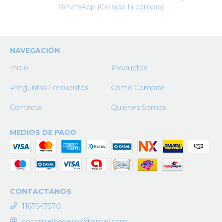
WhatsApp (Cerrada la compra)
NAVEGACIÓN
Inicio
Productos
Preguntas Frecuentes
Cómo Comprar
Contacto
Quiénes Somos
MEDIOS DE PAGO
CONTACTANOS
1167547570
cocomielbebesok@gmail.com