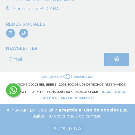
Aranguren 3159, CABA
REDES SOCIALES
NEWSLETTER
COPYRIGHT COCOMIEL BEBES - 2026. TODOS LOS DERECHOS RESERVADOS.
DEFENSA DE LAS Y LOS CONSUMIDORES. PARA RECLAMOS
INGRESÁ ACÁ.
BOTÓN DE ARREPENTIMIENTO
Al navegar por este sitio
aceptás el uso de cookies
para
agilizar tu experiencia de compra.
ENTENDIDO