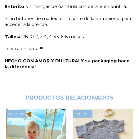
Enterito
sin mangas de bambula con detalle en puntilla.
-Con botones de madera en la parte de la entrepierna para
acceder a la prenda.
Talles:
RN, 0-2, 2-4, 4-6 y 6-8 meses.
Te va a encantar!!!
HECHO CON AMOR Y DULZURA! Y su packaging hace
la diferencia!
PRODUCTOS RELACIONADOS
35
%
OFF
35
%
OFF