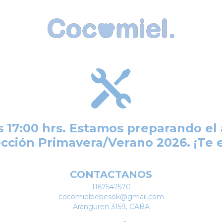
s 17:00 hrs. Estamos preparando el 
cción Primavera/Verano 2026. ¡Te
CONTACTANOS
1167547570
cocomielbebesok@gmail.com
Aranguren 3159, CABA