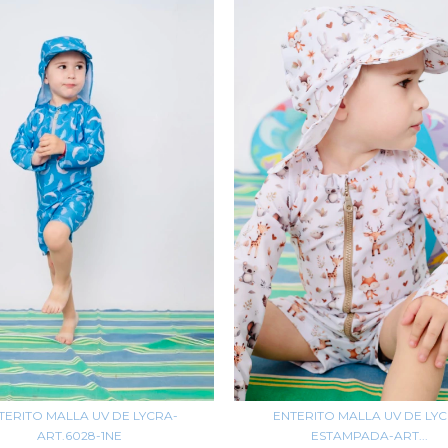
ENTERITO MALLA UV DE LY
TERITO MALLA UV DE LYCRA-
ESTAMPADA-ART...
ART.6028-1NE