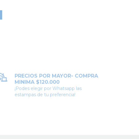
A
PRECIOS POR MAYOR- COMPRA
MINIMA $120.000
¡Podes elegir por Whatsapp las
estampas de tu preferencia!