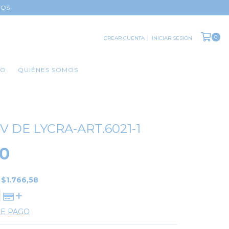
DOS
0
CREAR CUENTA
INICIAR SESIÓN
TO
QUIÉNES SOMOS
 DE LYCRA-ART.6021-1
00
E
$1.766,58
DE PAGO