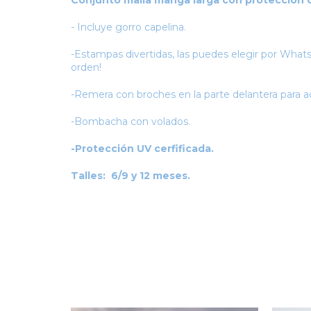
Conjunto malla manga larga con protección
- Incluye gorro capelina.
-Estampas divertidas, las puedes elegir por Wh
orden!
-Remera con broches en la parte delantera para a
-Bombacha con volados.
-Protección UV cerfificada.
Talles: 6/9 y 12 meses.