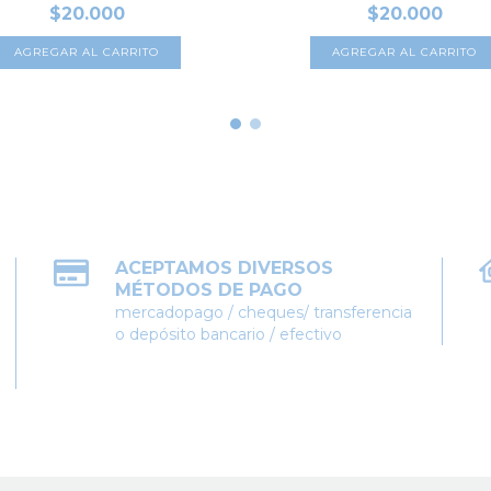
$20.000
$20.000
AGREGAR AL CARRITO
AGREGAR AL CARRITO
ACEPTAMOS DIVERSOS
MÉTODOS DE PAGO
mercadopago / cheques/ transferencia
o depósito bancario / efectivo