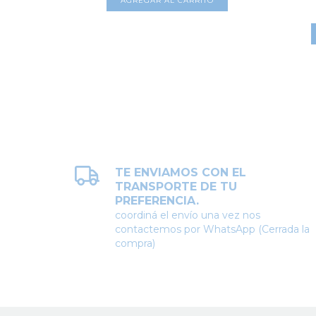
AGREGAR AL CARRITO
TO
TE ENVIAMOS CON EL
TRANSPORTE DE TU
PREFERENCIA.
coordiná el envío una vez nos
contactemos por WhatsApp (Cerrada la
compra)