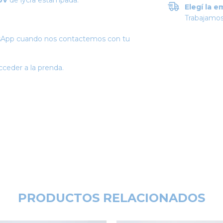
 UV
de lycra estampada.
Elegí la e
Trabajamos
atsApp cuando nos contactemos con tu
cceder a la prenda.
PRODUCTOS RELACIONADOS