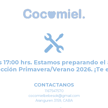
s 17:00 hrs. Estamos preparando el 
cción Primavera/Verano 2026. ¡Te
CONTACTANOS
1167547570
cocomielbebesok@gmail.com
Aranguren 3159, CABA