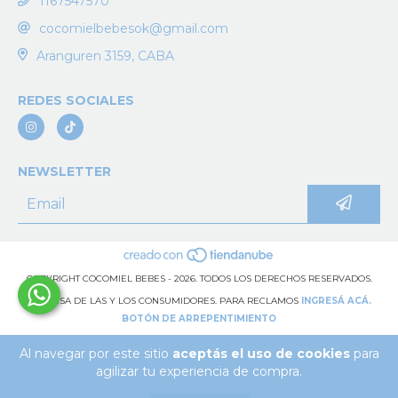
1167547570
cocomielbebesok@gmail.com
Aranguren 3159, CABA
REDES SOCIALES
NEWSLETTER
COPYRIGHT COCOMIEL BEBES - 2026. TODOS LOS DERECHOS RESERVADOS.
DEFENSA DE LAS Y LOS CONSUMIDORES. PARA RECLAMOS
INGRESÁ ACÁ.
BOTÓN DE ARREPENTIMIENTO
Al navegar por este sitio
aceptás el uso de cookies
para
agilizar tu experiencia de compra.