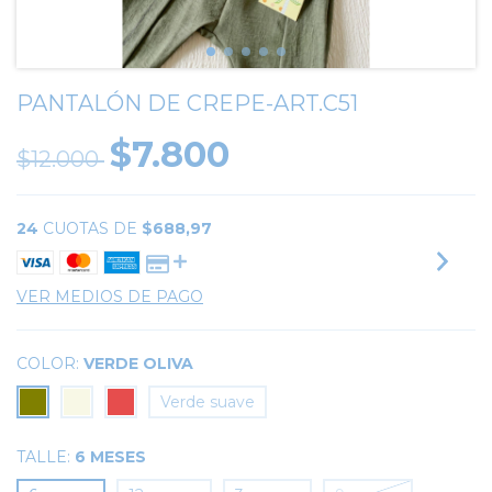
PANTALÓN DE CREPE-ART.C51
$7.800
$12.000
24
CUOTAS DE
$688,97
VER MEDIOS DE PAGO
COLOR:
VERDE OLIVA
Verde suave
TALLE:
6 MESES