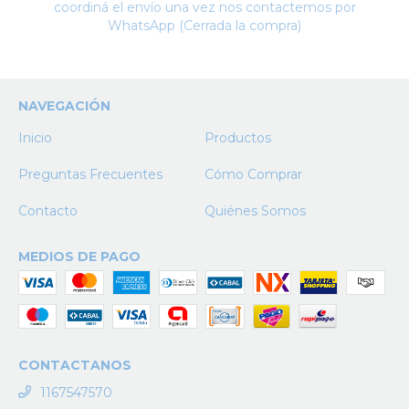
coordiná el envío una vez nos contactemos por
WhatsApp (Cerrada la compra)
NAVEGACIÓN
Inicio
Productos
Preguntas Frecuentes
Cómo Comprar
Contacto
Quiénes Somos
MEDIOS DE PAGO
CONTACTANOS
1167547570