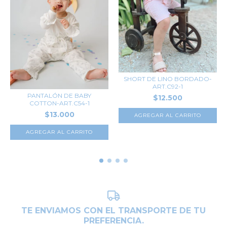
SHORT DE LINO BORDADO-
ART.C92-1
PANTALÓN DE BABY
$12.500
COTTON-ART.C54-1
$13.000
AGREGAR AL CARRITO
AGREGAR AL CARRITO
TE ENVIAMOS CON EL TRANSPORTE DE TU
PREFERENCIA.