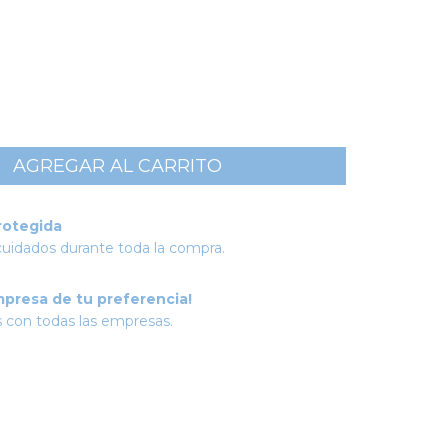
rotegida
cuidados durante toda la compra.
mpresa de tu preferencia!
 con todas las empresas.