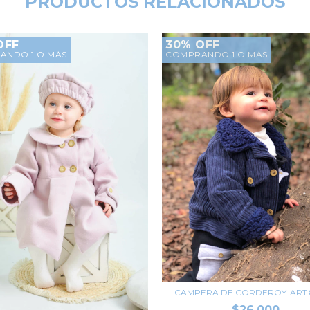
PRODUCTOS RELACIONADOS
OFF
30% OFF
ANDO 1 O MÁS
COMPRANDO 1 O MÁS
CAMPERA DE CORDEROY-ART.8
$26.000