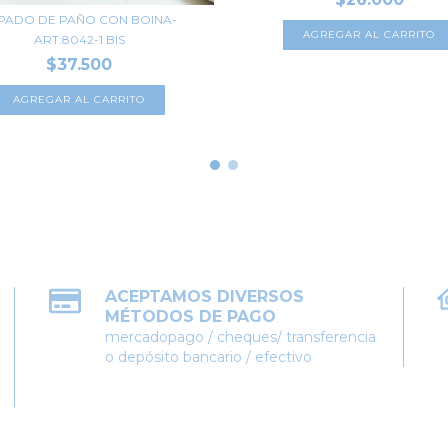
PADO DE PAÑO CON BOINA-
AGREGAR AL CARRITO
ART.8042-1 BIS
$37.500
AGREGAR AL CARRITO
ACEPTAMOS DIVERSOS
MÉTODOS DE PAGO
mercadopago / cheques/ transferencia
o depósito bancario / efectivo