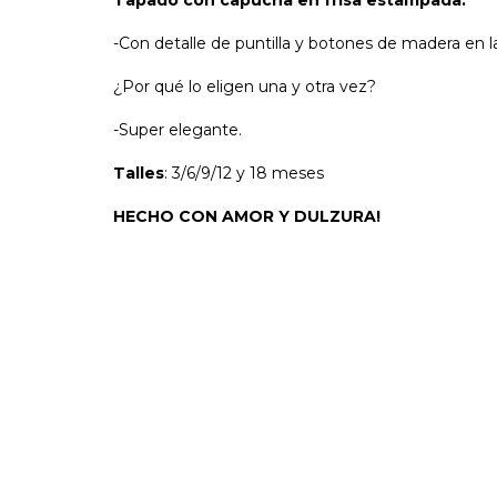
Tapado con capucha en frisa estampada.
-Con detalle de puntilla y botones de madera en la
¿Por qué lo eligen una y otra vez?
-Super elegante.
Talles
: 3/6/9/12 y 18 meses
HECHO CON AMOR Y DULZURA!