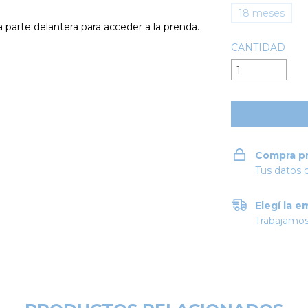
18 meses
 parte delantera para acceder a la prenda.
CANTIDAD
Compra p
Tus datos 
Elegí la e
Trabajamos