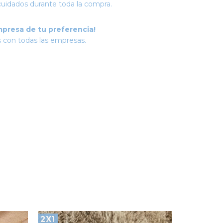
cuidados durante toda la compra.
mpresa de tu preferencia!
 con todas las empresas.
2X1
2X1