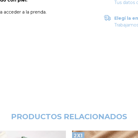
do con piel.
Tus datos 
a acceder a la prenda.
Elegí la e
Trabajamos
PRODUCTOS RELACIONADOS
2X1