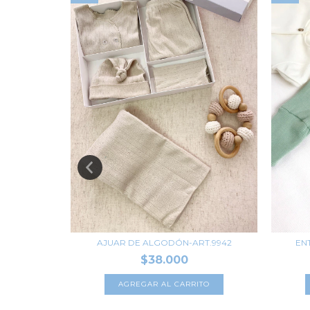
AJUAR DE ALGODÓN-ART.9942
EN
$38.000
-ART.M9
AGREGAR AL CARRITO