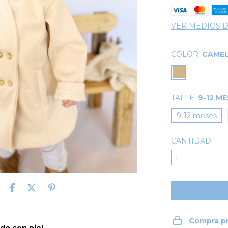
VER MEDIOS 
COLOR:
CAME
TALLE:
9-12 M
9-12 meses
CANTIDAD
Compra p