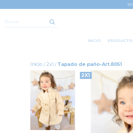
SO
INICIO
PRODUCTO
Inicio
2x1
Tapado de paño-Art.8051
/
/
2X1