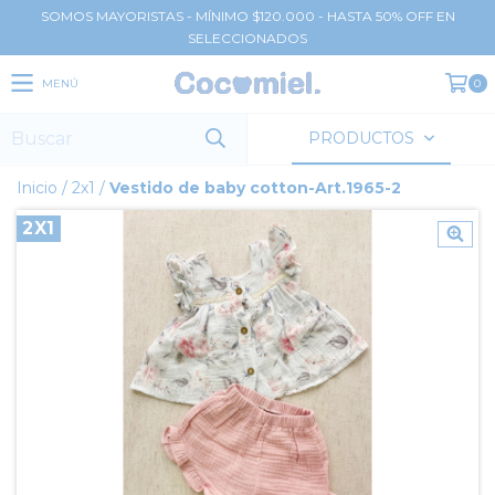
SOMOS MAYORISTAS - MÍNIMO $120.000 - HASTA 50% OFF EN
SELECCIONADOS
MENÚ
0
PRODUCTOS
Inicio
/
2x1
/
Vestido de baby cotton-Art.1965-2
2X1