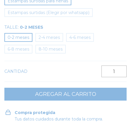
Estampas surtidas para nenas
Estampas surtidas (Elegir por whatsapp)
TALLE:
0-2 MESES
0-2 meses
2-4 meses
4-6 meses
6-8 meses
8-10 meses
CANTIDAD
Compra protegida
Tus datos cuidados durante toda la compra.