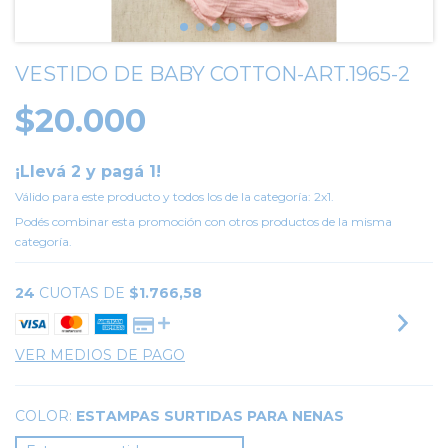
VESTIDO DE BABY COTTON-ART.1965-2
$20.000
¡Llevá 2 y pagá 1!
Válido para este producto y todos los de la categoría: 2x1.
Podés combinar esta promoción con otros productos de la misma
categoría.
24
CUOTAS DE
$1.766,58
VER MEDIOS DE PAGO
COLOR:
ESTAMPAS SURTIDAS PARA NENAS