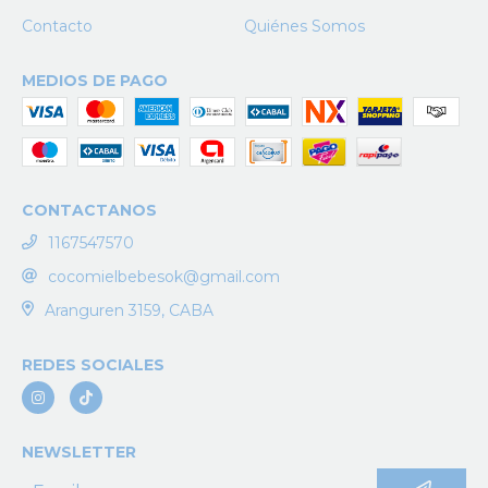
Contacto
Quiénes Somos
MEDIOS DE PAGO
CONTACTANOS
1167547570
cocomielbebesok@gmail.com
Aranguren 3159, CABA
REDES SOCIALES
NEWSLETTER