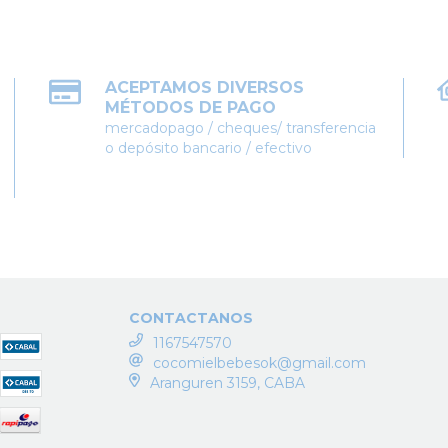
ACEPTAMOS DIVERSOS
MÉTODOS DE PAGO
mercadopago / cheques/ transferencia
o depósito bancario / efectivo
CONTACTANOS
1167547570
cocomielbebesok@gmail.com
Aranguren 3159, CABA