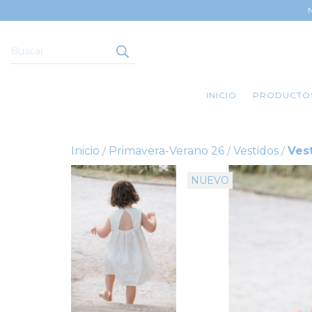
INICIO
PRODUCTO
Inicio
Primavera-Verano 26
Vestidos
Ves
/
/
/
NUEVO