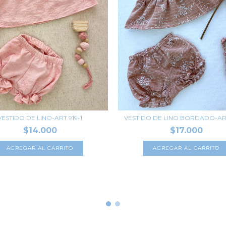
VESTIDO DE LINO-ART.919-1
VESTIDO DE LINO BORDADO-ART
$14.000
$17.000
AGREGAR AL CARRITO
AGREGAR AL CARRITO