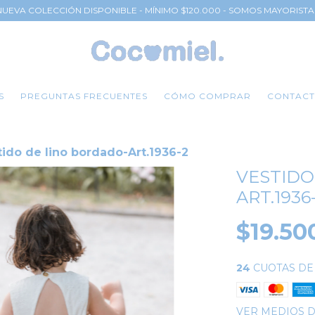
NUEVA COLECCIÓN DISPONIBLE - MÍNIMO $120.000 - SOMOS MAYORISTA
S
PREGUNTAS FRECUENTES
CÓMO COMPRAR
CONTAC
tido de lino bordado-Art.1936-2
VESTIDO
ART.1936
$19.50
24
CUOTAS D
VER MEDIOS 