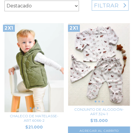
FILTRAR
2X1
2X1
CONJUNTO DE ALGODÓN-
ART.324-1
CHALECO DE MATELASSE-
$15.000
ART.6066-2
$21.000
AGREGAR AL CARRITO