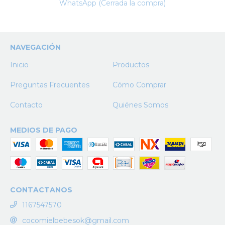
WhatsApp (Cerrada la compra)
NAVEGACIÓN
Inicio
Productos
Preguntas Frecuentes
Cómo Comprar
Contacto
Quiénes Somos
MEDIOS DE PAGO
CONTACTANOS
1167547570
cocomielbebesok@gmail.com