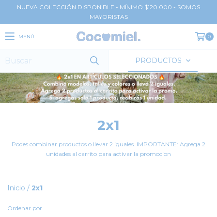
NUEVA COLECCIÓN DISPONIBLE - MÍNIMO $120.000 - SOMOS
MAYORISTAS
MENÚ
0
PRODUCTOS
2x1
Podes combinar productos o llevar 2 iguales. IMPORTANTE: Agrega 2
unidades al carrito para activar la promocion
Inicio
/
2x1
Ordenar por