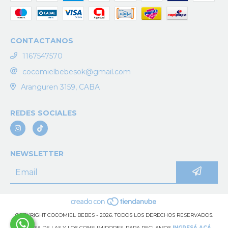
CONTACTANOS
1167547570
cocomielbebesok@gmail.com
Aranguren 3159, CABA
REDES SOCIALES
NEWSLETTER
COPYRIGHT COCOMIEL BEBES - 2026. TODOS LOS DERECHOS RESERVADOS.
DEFENSA DE LAS Y LOS CONSUMIDORES. PARA RECLAMOS
INGRESÁ ACÁ.