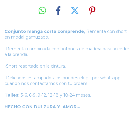
Conjunto manga corta comprende
, Remerita con short
en modal gamuzado.
-Remerita combinada con botones de madera para acceder
a la prenda.
-Short resortado en la cintura.
-Delicados estampados, los puedes elegir por whatsapp
cuando nos contactamos con tu orden!
Talles:
3-6, 6-9, 9-12, 12-18 y 18-24 meses.
HECHO CON DULZURA Y AMOR...